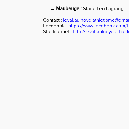
→
Maubeuge :
Stade Léo Lagrange,
Contact :
leval.aulnoye.athletisme@gma
Facebook :
https://www.facebook.com/L
Site Internet :
http://leval-aulnoye.athle.f